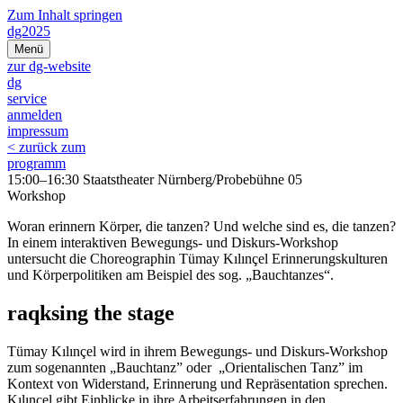
Zum Inhalt springen
dg2025
Menü
zur dg-website
dg
service
anmelden
impressum
< zurück zum
programm
15:00–16:30 Staatstheater Nürnberg/Probebühne 05
Workshop
Woran erinnern Körper, die tanzen? Und welche sind es, die tanzen?
In einem interaktiven Bewegungs- und Diskurs-Workshop
untersucht die Choreographin Tümay Kılınçel Erinnerungskulturen
und Körperpolitiken am Beispiel des sog. „Bauchtanzes“.
raqksing the stage
Tümay Kılınçel wird in ihrem Bewegungs- und Diskurs-Workshop
zum sogenannten „Bauchtanz” oder „Orientalischen Tanz” im
Kontext von Widerstand, Erinnerung und Repräsentation sprechen.
Kılınçel gibt Einblicke in ihre Arbeitserfahrungen in den